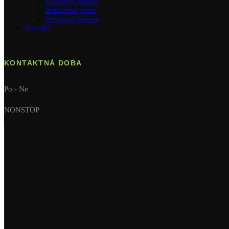
Zámková dlažba
Inštalačné práce
Prenájom lešenia
Kontakt
KONTAKTNÁ DOBA
Po - Ne
NONSTOP