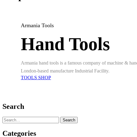
Armania Tools
Hand Tools
Armania hand tools is a famous company of machine & han
London-based manufacture Industrial Facility.
TOOLS SHOP
Search
Search
Categories