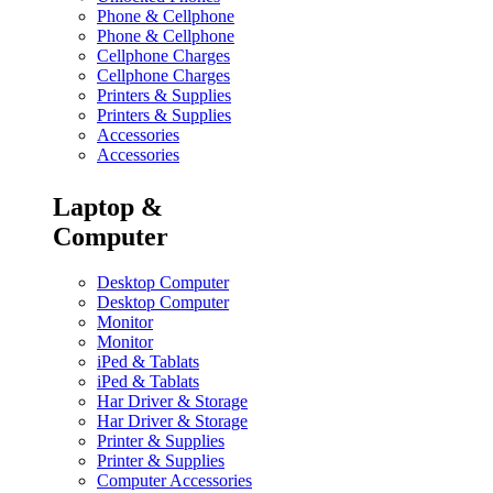
Phone & Cellphone
Phone & Cellphone
Cellphone Charges
Cellphone Charges
Printers & Supplies
Printers & Supplies
Accessories
Accessories
Laptop &
Computer
Desktop Computer
Desktop Computer
Monitor
Monitor
iPed & Tablats
iPed & Tablats
Har Driver & Storage
Har Driver & Storage
Printer & Supplies
Printer & Supplies
Computer Accessories