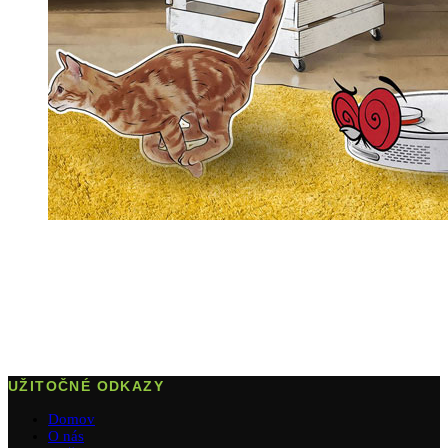
UŽITOČNÉ ODKAZY
Domov
O nás