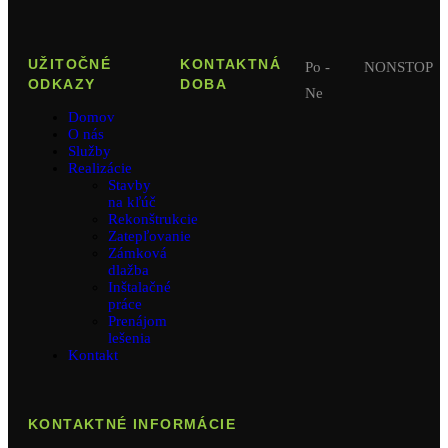
UŽITOČNÉ
KONTAKTNÁ
Po -
NONSTOP
ODKAZY
DOBA
Ne
Domov
O nás
Služby
Realizácie
Stavby
na kľúč
Rekonštrukcie
Zatepľovanie
Zámková
dlažba
Inštalačné
práce
Prenájom
lešenia
Kontakt
KONTAKTNÉ INFORMÁCIE