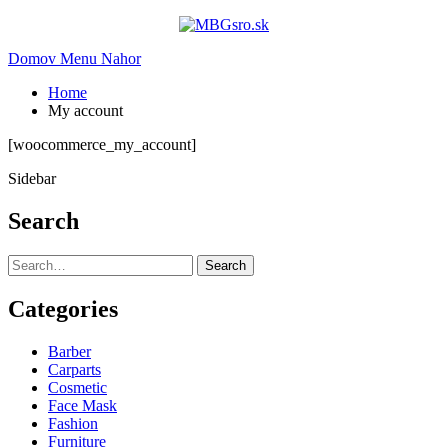
Domov
Menu
Nahor
Home
My account
[woocommerce_my_account]
Sidebar
Search
Search
Categories
Barber
Carparts
Cosmetic
Face Mask
Fashion
Furniture