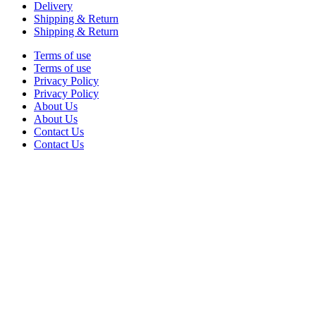
Delivery
Shipping & Return
Shipping & Return
Terms of use
Terms of use
Privacy Policy
Privacy Policy
About Us
About Us
Contact Us
Contact Us