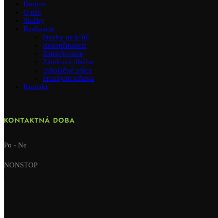
Domov
O nás
Služby
Realizácie
Stavby na kľúč
Rekonštrukcie
Zatepľovanie
Zámková dlažba
Inštalačné práce
Prenájom lešenia
Kontakt
KONTAKTNÁ DOBA
Po - Ne
NONSTOP