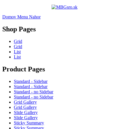
Domov
Menu
Nahor
Shop Pages
Grid
Grid
List
List
Product Pages
Standard - Sidebar
Standard - Sidebar
Standard - no Sidebar
Standard - no Sidebar
Grid Gallery
Grid Gallery
Slide Gallery
Slide Gallery
Sticky Summary
Sticky Summary