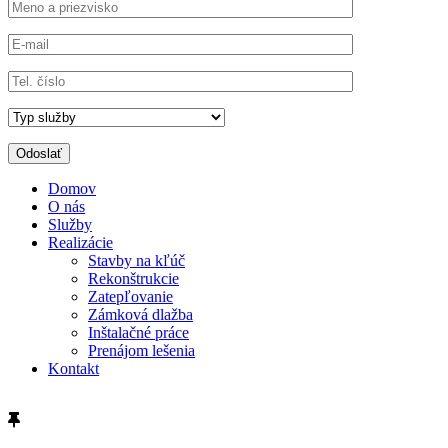
Domov
O nás
Služby
Realizácie
Stavby na kľúč
Rekonštrukcie
Zatepľovanie
Zámková dlažba
Inštalačné práce
Prenájom lešenia
Kontakt