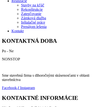
Realizácie
Stavby na kľúč
Rekonštrukcie
Zatepľovanie
Zámková dlažba
Inštalačné práce
Prenájom lešenia
Kontakt
KONTAKTNÁ DOBA
Po - Ne
NONSTOP
Sme stavebná firma s dlhoročnými skúsenosťami v oblasti
stavebníctva
Facebook-f
Instagram
KONTAKTNÉ INFORMÁCIE