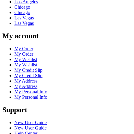
Los Angeles
Chicago
Chicago
Las Vegas
Las Vegas
My account
My Order
My Order
My Wishlist
My Wishlist
My Credit Slip
My Credit Slip
My Address
My Address
My Personal Info
My Personal Info
Support
New User Guide
New User Guide
Help Center