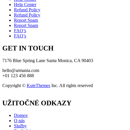
Help Center
Refund Policy
Refund Policy
Report Spam
Report Spam
FAQ’s
FAQ’s
GET IN TOUCH
7176 Blue Spring Lane Santa Monica, CA 90403
hello@armania.com
+01 123 456 888
Copyright ©
KuteThemes
Inc. All rights reserved
UŽITOČNÉ ODKAZY
Domov
O nás
Služby