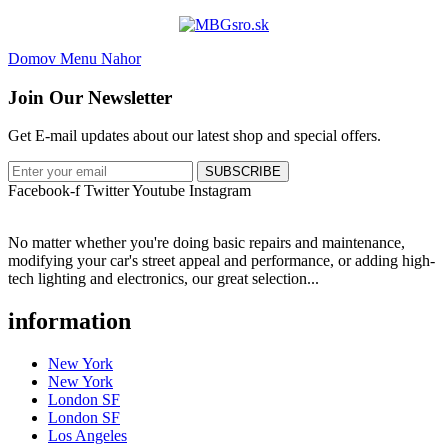
Domov
Menu
Nahor
Join Our Newsletter
Get E-mail updates about our latest shop and special offers.
SUBSCRIBE
Facebook-f
Twitter
Youtube
Instagram
No matter whether you're doing basic repairs and maintenance,
modifying your car's street appeal and performance, or adding high-
tech lighting and electronics, our great selection...
information
New York
New York
London SF
London SF
Los Angeles