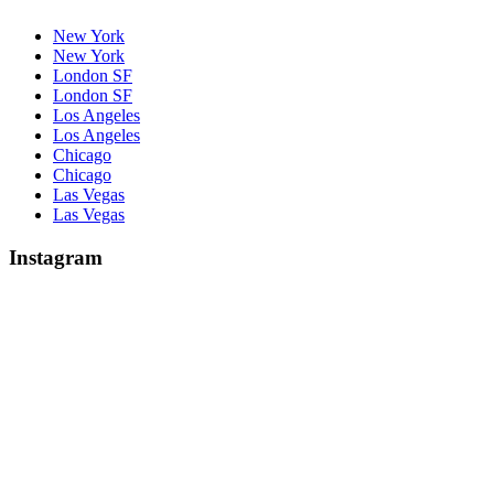
New York
New York
London SF
London SF
Los Angeles
Los Angeles
Chicago
Chicago
Las Vegas
Las Vegas
Instagram