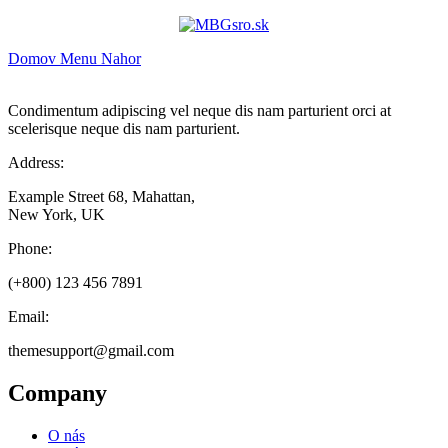
Domov
Menu
Nahor
Condimentum adipiscing vel neque dis nam parturient orci at
scelerisque neque dis nam parturient.
Address:
Example Street 68, Mahattan,
New York, UK
Phone:
(+800) 123 456 7891
Email:
themesupport@gmail.com
Company
O nás