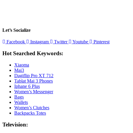
Let’s Socialize
Facebook
Instagram
Twitter
Youtube
Pinterest
Hot Searched Keywords:
Xiaoma
Mai3
Dagiflip Pro XT 712
Tablat Mai 3 Phones
Iphane 6 Plus
Women’s Messenger
Bags
Wallets
Women’s Clutches
Backpacks Totes
Television: