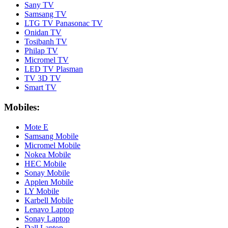
Sany TV
Samsang TV
LTG TV Panasonac TV
Onidan TV
Tosibanh TV
Philap TV
Micromel TV
LED TV Plasman
TV 3D TV
Smart TV
Mobiles:
Mote E
Samsang Mobile
Micromel Mobile
Nokea Mobile
HEC Mobile
Sonay Mobile
Applen Mobile
LY Mobile
Karbell Mobile
Lenavo Laptop
Sonay Laptop
Dall Laptop