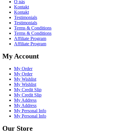
O nás
Kontakt
Kontakt
Testimonials
Testimonials
Terms & Conditions
Terms & Conditions
Affiliate Program
Affiliate Program
My Account
My Order
My Order
My Wishlist
My Wishlist
My Credit Slip
My Credit Slip
My Address
My Address
My Personal Info
My Personal Info
Our Store