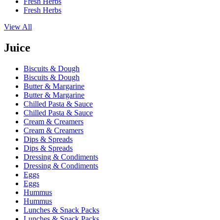
Fresh Herbs
Fresh Herbs
View All
Juice
Biscuits & Dough
Biscuits & Dough
Butter & Margarine
Butter & Margarine
Chilled Pasta & Sauce
Chilled Pasta & Sauce
Cream & Creamers
Cream & Creamers
Dips & Spreads
Dips & Spreads
Dressing & Condiments
Dressing & Condiments
Eggs
Eggs
Hummus
Hummus
Lunches & Snack Packs
Lunches & Snack Packs