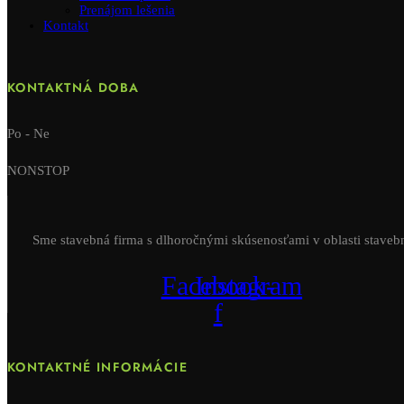
Prenájom lešenia
Kontakt
KONTAKTNÁ DOBA
Po - Ne
NONSTOP
Sme stavebná firma s dlhoročnými skúsenosťami v oblasti staveb
Facebook-
Instagram
f
KONTAKTNÉ INFORMÁCIE